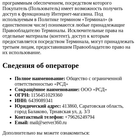
программным обеспечением, посредством которого
Покупатель (Пользователь) имеет возможность получить
доступ к функционалу Интернет-магазина. Под
используемым в Политике термином «Терминал» (в
единственном числе) понимаются любые принадлежащие
Правообладателю Терминалы. Исключительные права на
отдельные материалы (контент), доступ к которым
предоставляется посредством Терминала, могут принадлежать
третьим лицам, предоставившим Правообладателю право на
их использование.
Сведения об операторе
Полное наименование:
Общество с ограниченной
ответственностью «РСД»
Сокращённое наименование:
ООО «РСД»
ОГРН:
1156451029360
ИНН:
6439089341
Юридический адрес:
413860, Саратовская область,
город Балаково, Трнавская ул, д. 3/3
Контактный телефон:
+79626249794
Email:
mail@server360.ru
Дополнительно вы можете ознакомиться: