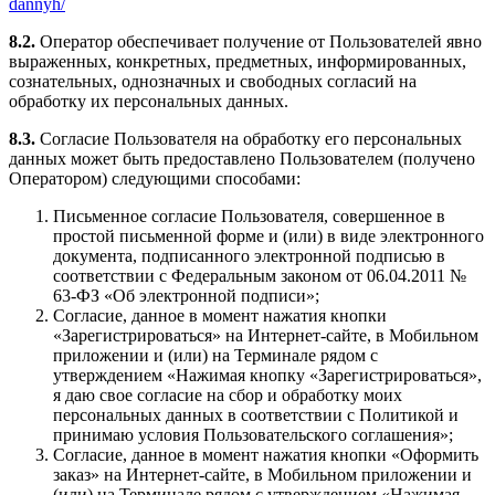
dannyh/
8.2.
Оператор обеспечивает получение от Пользователей явно
выраженных, конкретных, предметных, информированных,
сознательных, однозначных и свободных согласий на
обработку их персональных данных.
8.3.
Согласие Пользователя на обработку его персональных
данных может быть предоставлено Пользователем (получено
Оператором) следующими способами:
Письменное согласие Пользователя, совершенное в
простой письменной форме и (или) в виде электронного
документа, подписанного электронной подписью в
соответствии с Федеральным законом от 06.04.2011 №
63-ФЗ «Об электронной подписи»;
Согласие, данное в момент нажатия кнопки
«Зарегистрироваться» на Интернет-сайте, в Мобильном
приложении и (или) на Терминале рядом с
утверждением «Нажимая кнопку «Зарегистрироваться»,
я даю свое согласие на сбор и обработку моих
персональных данных в соответствии с Политикой и
принимаю условия Пользовательского соглашения»;
Согласие, данное в момент нажатия кнопки «Оформить
заказ» на Интернет-сайте, в Мобильном приложении и
(или) на Терминале рядом с утверждением «Нажимая