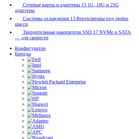
Сетевые карты и адаптеры
15
1G, 10G и 25G
адаптеры
Системы охлаждения
13
Вентиляторы под любое
шасси
Твердотельные накопители SSD
17
NVMe и SATA
— для скорости
Конфигуратор
Бренды