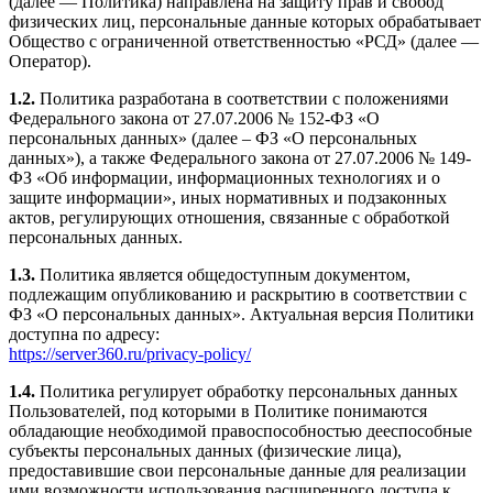
(далее — Политика) направлена на защиту прав и свобод
физических лиц, персональные данные которых обрабатывает
Общество с ограниченной ответственностью «РСД» (далее —
Оператор).
1.2.
Политика разработана в соответствии с положениями
Федерального закона от 27.07.2006 № 152-ФЗ «О
персональных данных» (далее – ФЗ «О персональных
данных»), а также Федерального закона от 27.07.2006 № 149-
ФЗ «Об информации, информационных технологиях и о
защите информации», иных нормативных и подзаконных
актов, регулирующих отношения, связанные с обработкой
персональных данных.
1.3.
Политика является общедоступным документом,
подлежащим опубликованию и раскрытию в соответствии с
ФЗ «О персональных данных». Актуальная версия Политики
доступна по адресу:
https://server360.ru/privacy-policy/
1.4.
Политика регулирует обработку персональных данных
Пользователей, под которыми в Политике понимаются
обладающие необходимой правоспособностью дееспособные
субъекты персональных данных (физические лица),
предоставившие свои персональные данные для реализации
ими возможности использования расширенного доступа к