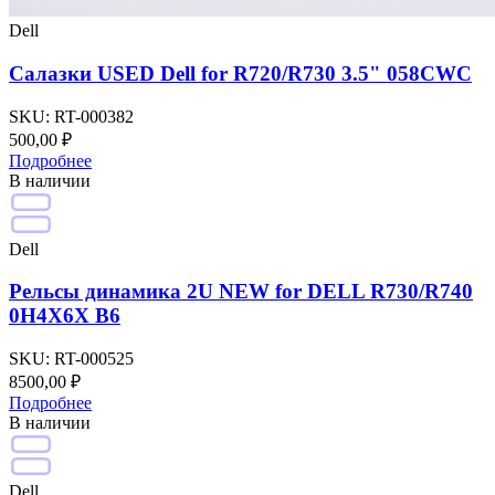
Dell
Салазки USED Dell for R720/R730 3.5" 058CWC
SKU:
RT-000382
500,00
₽
Подробнее
В наличии
Dell
Рельсы динамика 2U NEW for DELL R730/R740
0H4X6X B6
SKU:
RT-000525
8500,00
₽
Подробнее
В наличии
Dell