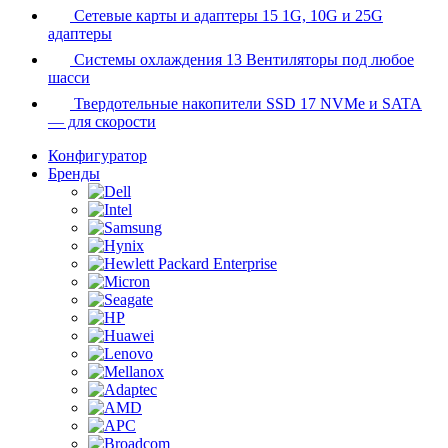
Сетевые карты и адаптеры
15
1G, 10G и 25G
адаптеры
Системы охлаждения
13
Вентиляторы под любое
шасси
Твердотельные накопители SSD
17
NVMe и SATA
— для скорости
Конфигуратор
Бренды