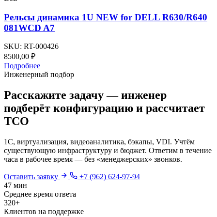
Рельсы динамика 1U NEW for DELL R630/R640
081WCD A7
SKU:
RT-000426
8500,00
₽
Подробнее
Инженерный подбор
Расскажите задачу — инженер
подберёт конфигурацию и рассчитает
TCO
1С, виртуализация, видеоаналитика, бэкапы, VDI. Учтём
существующую инфраструктуру и бюджет. Ответим в течение
часа в рабочее время — без «менеджерских» звонков.
Оставить заявку
+7 (962) 624-97-94
47 мин
Среднее время ответа
320+
Клиентов на поддержке