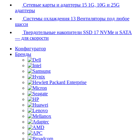
Сетевые карты и адаптеры
15
1G, 10G и 25G
адаптеры
Системы охлаждения
13
Вентиляторы под любое
шасси
Твердотельные накопители SSD
17
NVMe и SATA
— для скорости
Конфигуратор
Бренды