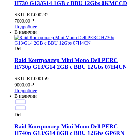
H730 G13/G14 1GB c BBU 12Gbs 0KMCCD
SKU:
RT-000232
7000,00
₽
Подробнее
В наличии
Dell
Raid Контроллер Mini Mono Dell PERC
H730p G13/G14 2GB c BBU 12Gbs 07H4CN
SKU:
RT-000159
9000,00
₽
Подробнее
В наличии
Dell
Raid Контроллер Mini Mono Dell PERC
H740p G13/G14 8GB c BBU 12Gbs GP6RN