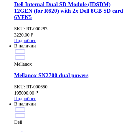
Dell Internal Dual SD Module (IDSDM)
12GEN (for R620) with 2x Dell 8GB SD card
6YFN5
SKU:
RT-000283
3220,00
₽
Подробнее
В наличии
Mellanox
Mellanox SN2700 dual powers
SKU:
RT-000650
195000,00
₽
Подробнее
В наличии
Dell