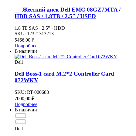
__ Жесткий диск Dell EMC 08GZ7MTA /
HDD SAS / 1.8TB / 2.5″ / USED
1,8 ТБ SAS · 2.5" · HDD
SKU:
12321313213
5466,00
₽
Подробнее
В наличии
Dell
Dell Boss-1 card M.2*2 Controller Card
072WKY
SKU:
RT-000688
7000,00
₽
Подробнее
В наличии
Dell